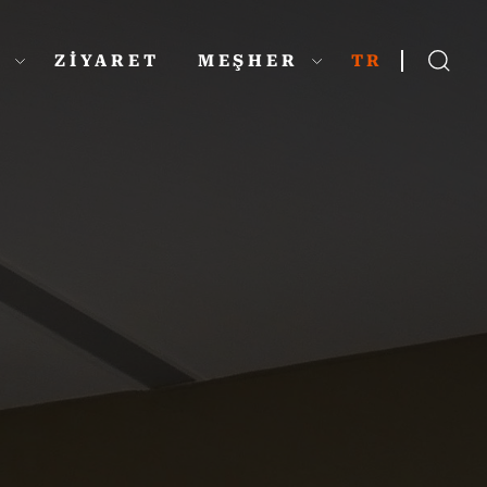
L
ZİYARET
MEŞHER
TR