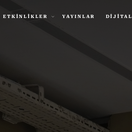
ETKİNLİKLER
YAYINLAR
DİJİTA