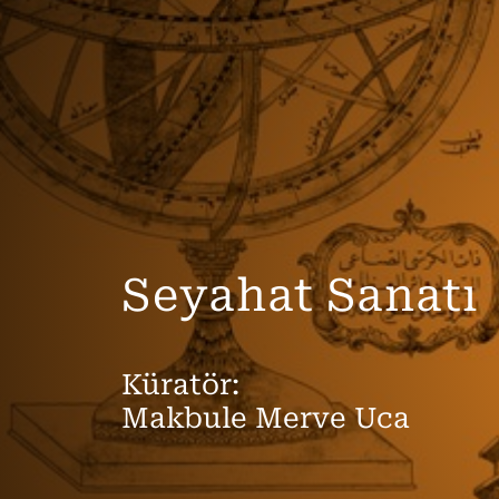
Seyahat Sanatı
Küratör:
Makbule Merve Uca