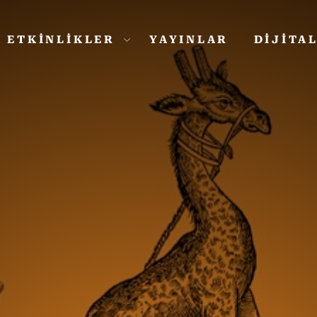
ETKİNLİKLER
YAYINLAR
DİJİTA