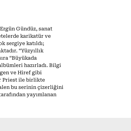
n Ergün Gündüz, sanat
etelerde karikatür ve
ok sergiye katıldı;
ktadır. “Yüzyıllık
sıra “Büyükada
bümleri hazırladı. Bilgi
gen ve Hiref gibi
Priest ile birlikte
len bu serinin çizerliğini
 tarafından yayımlanan