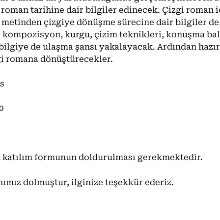
 roman tarihine dair bilgiler edinecek. Çizgi roman 
metinden çizgiye dönüşme sürecine dair bilgiler de
r, kompozisyon, kurgu, çizim teknikleri, konuşma bal
 bilgiye de ulaşma şansı yakalayacak. Ardından hazır
i romana dönüştürecekler.
os
0
in katılım formunun doldurulması gerekmektedir.
nımız dolmuştur, ilginize teşekkür ederiz.