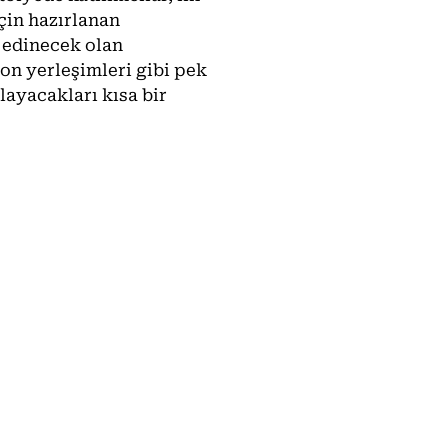
için hazırlanan
 edinecek olan
on yerleşimleri gibi pek
layacakları kısa bir