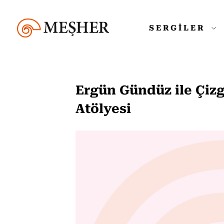
SERGİLER
Ergün Gündüz ile Çiz
Atölyesi