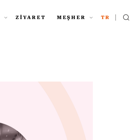
L
ZİYARET
MEŞHER
TR