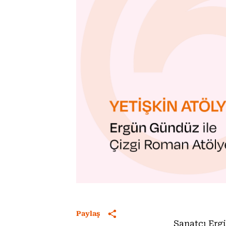
Paylaş
Sanatçı Erg