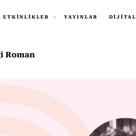
ETKİNLİKLER
YAYINLAR
DİJİTA
gi Roman