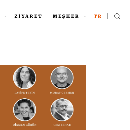
L
ZİYARET
MEŞHER
TR