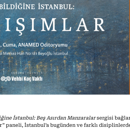
iğine İstanbul: Beş Asırdan Manzaralar
sergisi bağl
” paneli, İstanbul’a bugünden ve farklı disiplinlerd