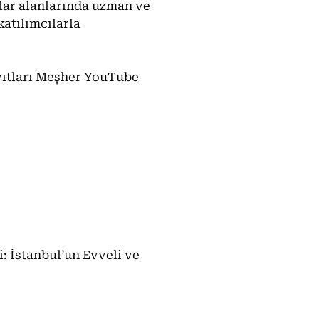
tlar alanlarında uzman ve
katılımcılarla
ayıtları Meşher YouTube
 İstanbul’un Evveli ve