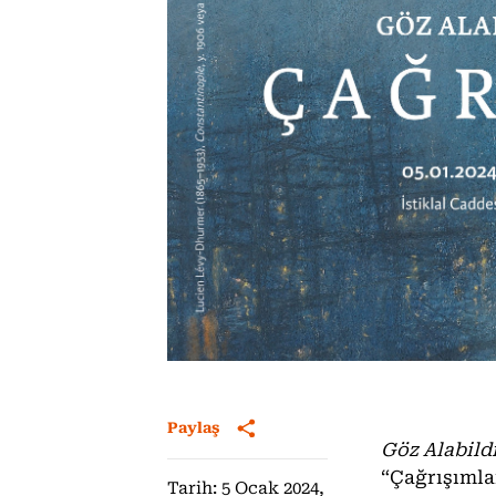
Paylaş
Göz Alabild
“Çağrışımlar
Tarih: 5 Ocak 2024,