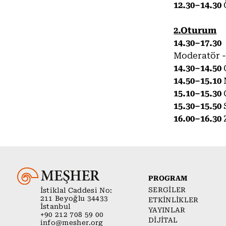
12.30–14.30
2.Oturum
14.30–17.30
Moderatör -
14.30–14.50
14.50–15.10
15.10–15.30
15.30–15.50
16.00–16.30
PROGRAM
SERGİLER
İstiklal Caddesi No:
211 Beyoğlu 34433
ETKİNLİKLER
İstanbul
YAYINLAR
+90 212 708 59 00
DİJİTAL
info@mesher.org