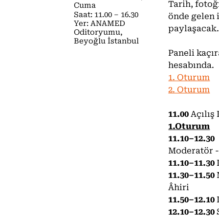
Tarih, fotoğ
Cuma
Saat: 11.00 – 16.30
önde gelen i
Yer: ANAMED
paylaşacak
Oditoryumu,
Beyoğlu İstanbul
Paneli kaçı
hesabında.
1. Oturum
2. Oturum
11.00
Açılış
1.Oturum
11.10–12.30
Moderatör -
11.10–11.30
11.30–11.50
Âhiri
11.50–12.10
12.10–12.30