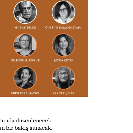
amında düzenlenecek
en bir bakış sunacak.