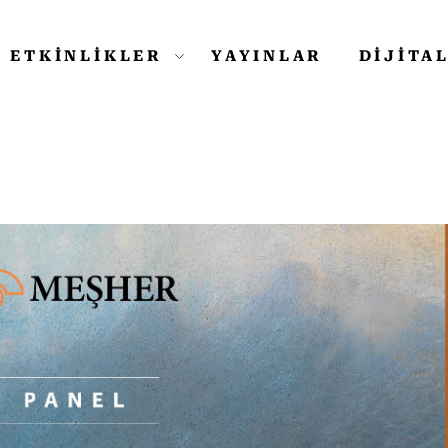
ETKİNLİKLER
YAYINLAR
DİJİTA